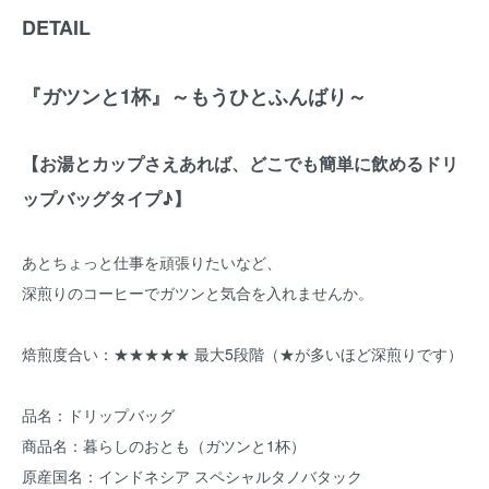
DETAIL
『ガツンと1杯』～もうひとふんばり～
【お湯とカップさえあれば、どこでも簡単に飲めるドリ
ップバッグタイプ♪】
あとちょっと仕事を頑張りたいなど、
深煎りのコーヒーでガツンと気合を入れませんか。
焙煎度合い：★★★★★ 最大5段階（★が多いほど深煎りです）
品名：ドリップバッグ
商品名：暮らしのおとも（ガツンと1杯）
原産国名：インドネシア スペシャルタノバタック