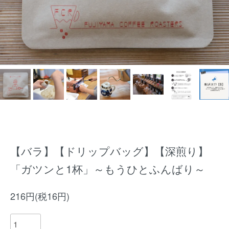
【バラ】【ドリップバッグ】【深煎り】
「ガツンと1杯」～もうひとふんばり～
216円(税16円)