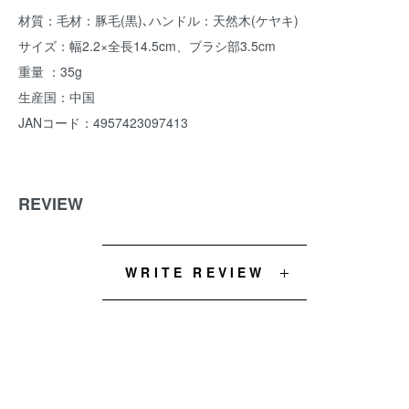
材質：毛材：豚毛(黒)､ハンドル：天然木(ケヤキ)
サイズ：幅2.2×全長14.5cm、ブラシ部3.5cm
重量 ：35g
生産国：中国
JANコード：4957423097413
REVIEW
WRITE REVIEW