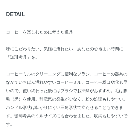
DETAIL
コーヒーを楽しむために考えた道具
味にこだわりたい、気軽に淹れたい、あなたの心地よい時間に
「珈琲考具」を。
コーヒーミルのクリーニングに便利なブラシ。コーヒーの器具の
なかでいちばん汚れやすいコーヒーミル。コーヒー粉は劣化も早
いので、使い終わった後にはブラシでお掃除がおすすめ。毛は豚
毛（黒）を使用。静電気の発生が少なく、粉の処理もしやすい。
ハンドル形状は転がりにくい三角形状で立たせることもできま
す。珈琲考具のミルサイズにも合わせました。収納もしやすいで
す。