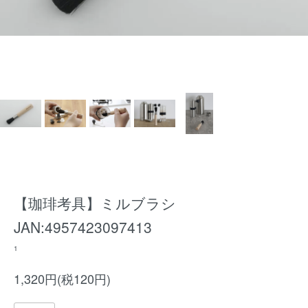
【珈琲考具】ミルブラシ
JAN:4957423097413
1
1,320円(税120円)