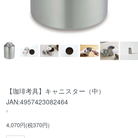
【珈琲考具】キャニスター（中）
JAN:4957423082464
1
4,070円(税370円)