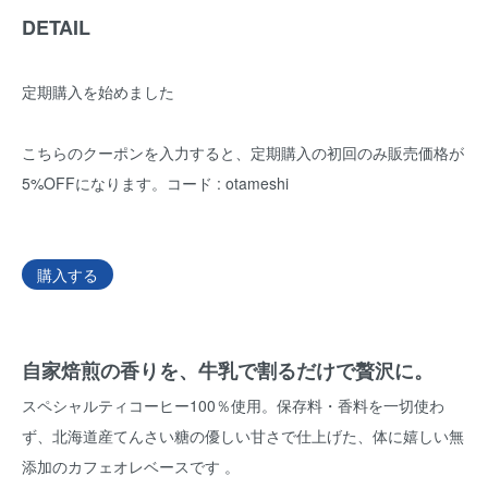
DETAIL
定期購入を始めました
こちらのクーポンを入力すると、定期購入の初回のみ販売価格が
5%OFFになります。コード : otameshi
購入する
自家焙煎の香りを、牛乳で割るだけで贅沢に。
スペシャルティコーヒー100％使用。保存料・香料を一切使わ
ず、北海道産てんさい糖の優しい甘さで仕上げた、体に嬉しい無
添加のカフェオレベースです 。