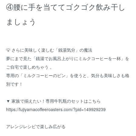
④腰に手を当ててゴクゴク飲み干し
ましょう
💡 さらに美味しく楽しむ「銭湯気分」の魔法
夢にまで見た「銭湯でお風呂上がりにミルクコーヒーを一杯」を
ご自宅で楽しめちゃう 。
専用の「ミルクコーヒーのビン」を使うと、気分も美味しさも格
別です！
▼ 家族で揃えたい！専用牛乳瓶のセットはこちら
https://fujiyamacoffeeroasters.com/?pid=149929239
アレンジレシピで楽しみ広がる