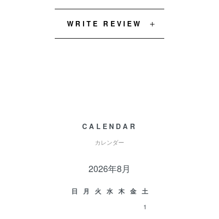
WRITE REVIEW
CALENDAR
カレンダー
2026年8月
日
月
火
水
木
金
土
1