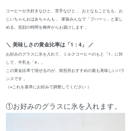
コーヒーが大好きなひと、苦手なひと 。 おとなもこどもも、お
じいちゃんおばあちゃんも 。 家族みんなで「プハーッ」と楽し
める、笑顔の時間を柳井からお届けします 。
＼ 美味しさの黄金比率は「1：4」 ／
お好みのグラスに氷を入れて、ミルクコーヒーのもと「1」に対
して、牛乳を「4」。
この黄金比率で混ぜるのが、焙煎所おすすめの最も美味しいバラ
ンスです 。
（※これを基準にお好みで調整してください ）
①お好みのグラスに氷を入れます。