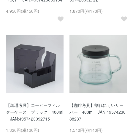
4,950円(税450円)
1,870円(税170円)
【珈琲考具】コーヒーフィル
【珈琲考具】割れにくいサー
ターケース ブラック 400ml
バー 400ml JAN:49574230
JAN:4957423092715
88237
1,320円(税120円)
1,540円(税140円)