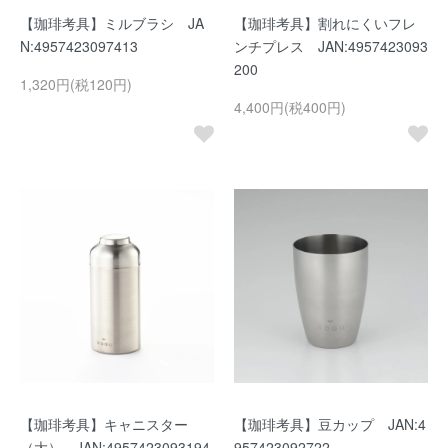
【珈琲考具】ミルブラシ JA
【珈琲考具】割れにくいフレ
N:4957423097413
ンチプレス JAN:4957423093
200
1,320円(税120円)
4,400円(税400円)
【珈琲考具】キャニスター
【珈琲考具】豆カップ JAN:4
（大） JAN:4957423093194
957423092722