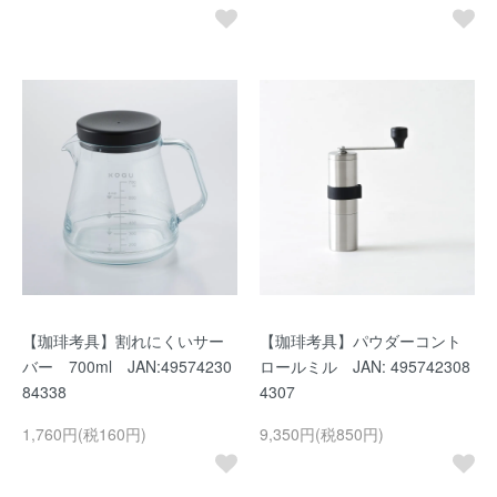
【珈琲考具】割れにくいサー
【珈琲考具】パウダーコント
バー 700ml JAN:49574230
ロールミル JAN: 495742308
84338
4307
1,760円(税160円)
9,350円(税850円)