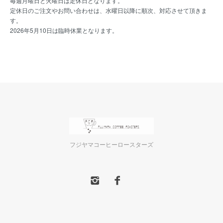
毎週月曜日と火曜日は定休日となります。
定休日のご注文やお問い合わせは、水曜日以降に順次、対応させて頂きま
す。
2026年5月10日は臨時休業となります。
フジヤマコーヒーロースターズ