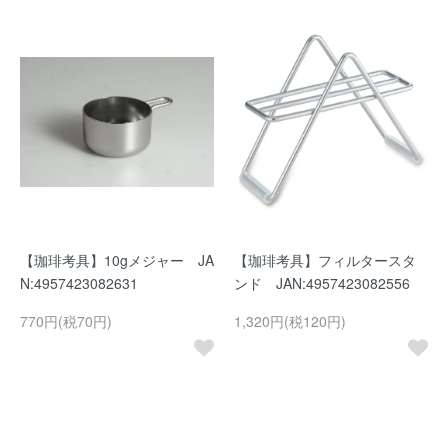
【珈琲考具】10gメジャー JA
【珈琲考具】フィルタースタ
N:4957423082631
ンド JAN:4957423082556
770円(税70円)
1,320円(税120円)